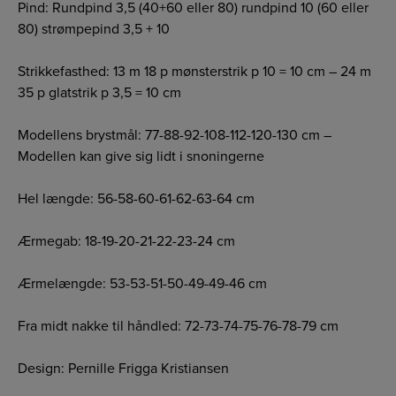
Pind: Rundpind 3,5 (40+60 eller 80) rundpind 10 (60 eller
80) strømpepind 3,5 + 10
Strikkefasthed: 13 m 18 p mønsterstrik p 10 = 10 cm – 24 m
35 p glatstrik p 3,5 = 10 cm
Modellens brystmål: 77-88-92-108-112-120-130 cm –
Modellen kan give sig lidt i snoningerne
Hel længde: 56-58-60-61-62-63-64 cm
Ærmegab: 18-19-20-21-22-23-24 cm
Ærmelængde: 53-53-51-50-49-49-46 cm
Fra midt nakke til håndled: 72-73-74-75-76-78-79 cm
Design: Pernille Frigga Kristiansen