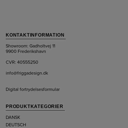
KONTAKTINFORMATION
Showroom: Gadholtvej 11
9900 Frederikshavn
CVR: 40555250
info@friggadesign.dk
Digital fortrydelsesformular
PRODUKTKATEGORIER
DANSK
DEUTSCH