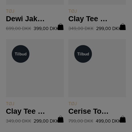
LÆS MERE
LÆS MERE
TØJ
TØJ
Dewi Jakke 8811-35
Clay Tee 8762-50
699,00
DKK
399,00
DKK
349,00
DKK
299,00
DKK
Tilbud
Tilbud
Tilbud
Tilbud
LÆS MERE
LÆS MERE
TØJ
TØJ
Clay Tee 8762-50
Cerise Top 8733-46
349,00
DKK
299,00
DKK
799,00
DKK
499,00
DKK