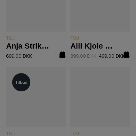
LÆS MERE
LÆS MERE
TØJ
TØJ
Anja Strikbluse 8515-50
Alli Kjole 8512-23
699,00
DKK
899,00
DKK
499,00
DKK
Tilbud
Tilbud
LÆS MERE
LÆS MERE
TØJ
TØJ