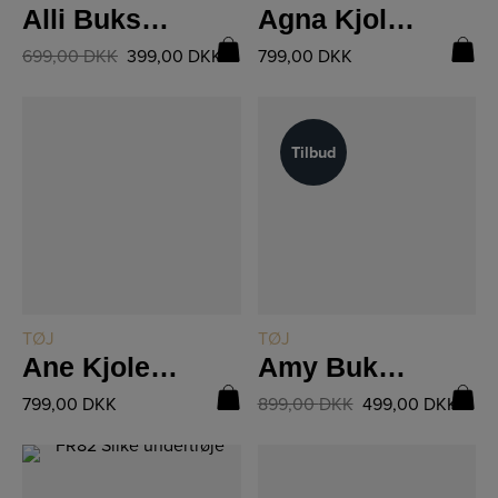
Alli Bukser 8512-10
Agna Kjole 8506-23
699,00
DKK
399,00
DKK
799,00
DKK
Tilbud
Tilbud
LÆS MERE
LÆS MERE
TØJ
TØJ
Ane Kjole 8502-23
Amy Bukser 8501-10
799,00
DKK
899,00
DKK
499,00
DKK