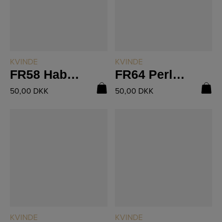
LÆS MERE
LÆS MERE
KVINDE
KVINDE
FR58 Habitjakke
FR64 Perlestrikket T-shirt
50,00
DKK
50,00
DKK
LÆS MERE
LÆS MERE
KVINDE
KVINDE