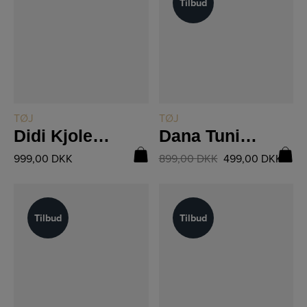
Tilbud
Tilbud
LÆS MERE
LÆS MERE
TØJ
TØJ
Didi Kjole 8814-23
Dana Tunika Kjole 8809-26
999,00
DKK
899,00
DKK
499,00
DKK
Tilbud
Tilbud
Tilbud
Tilbud