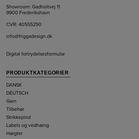
Showroom: Gadholtvej 11
9900 Frederikshavn
CVR: 40555250
info@friggadesign.dk
Digital fortrydelsesformular
PRODUKTKATEGORIER
DANSK
DEUTSCH
Garn
Tilbehør
Strikkepind
Labels og vedhæng
Hægter