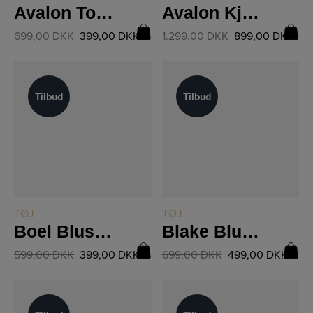
Avalon Top 8550-46
Avalon Kjole 8550-23
699,00
DKK
399,00
DKK
1.299,00
DKK
899,00
DKK
Tilbud
Tilbud
Tilbud
Tilbud
LÆS MERE
LÆS MERE
TØJ
TØJ
Boel Bluse 8602-40
Blake Bluse 8610-40
599,00
DKK
399,00
DKK
699,00
DKK
499,00
DKK