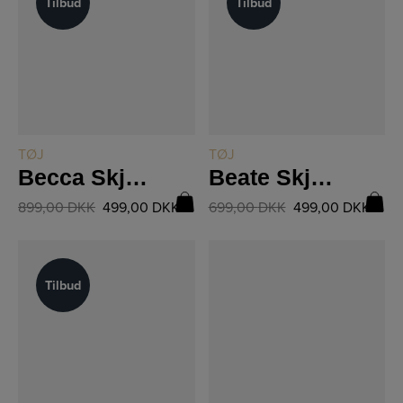
Tilbud
Tilbud
Tilbud
Tilbud
LÆS MERE
LÆS MERE
TØJ
TØJ
Becca Skjorte 8604-40
Beate Skjorte 8603-40
899,00
DKK
499,00
DKK
699,00
DKK
499,00
DKK
Tilbud
Tilbud