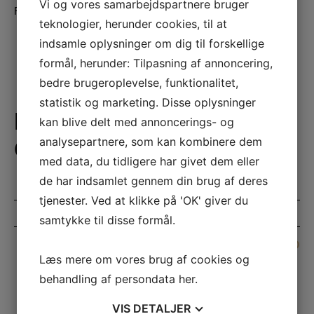
Vi og vores samarbejdspartnere bruger
Fra:
35,00
DKK
teknologier, herunder cookies, til at
indsamle oplysninger om dig til forskellige
formål, herunder: Tilpasning af annoncering,
bedre brugeroplevelse, funktionalitet,
statistik og marketing. Disse oplysninger
HOLD DIG
kan blive delt med annoncerings- og
analysepartnere, som kan kombinere dem
OPDATERET
med data, du tidligere har givet dem eller
de har indsamlet gennem din brug af deres
tjenester. Ved at klikke på 'OK' giver du
samtykke til disse formål.
Læs mere om vores brug af cookies og
behandling af persondata
her
.
VIS
DETALJER