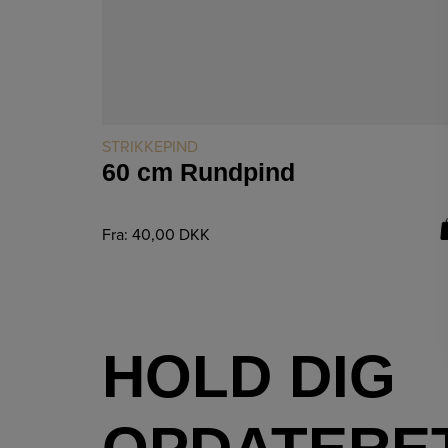
LÆS MERE
STRIKKEPIND
60 cm Rundpind
Fra:
40,00
DKK
HOLD DIG