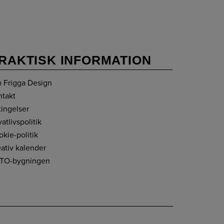
RAKTISK INFORMATION
 Frigga Design
ntakt
tingelser
vatlivspolitik
kie-politik
ativ kalender
TO-bygningen