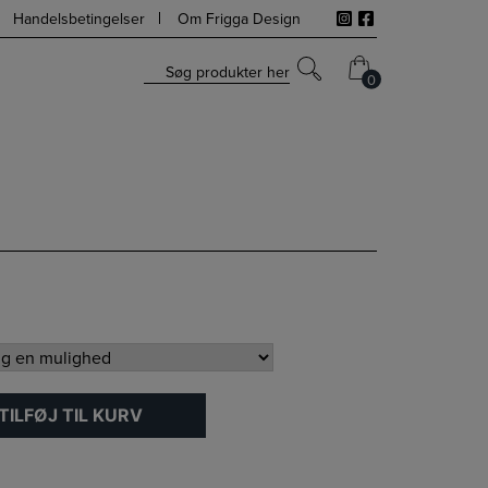
Handelsbetingelser
Om Frigga Design
Søg produkter her
0
0
TILFØJ TIL KURV