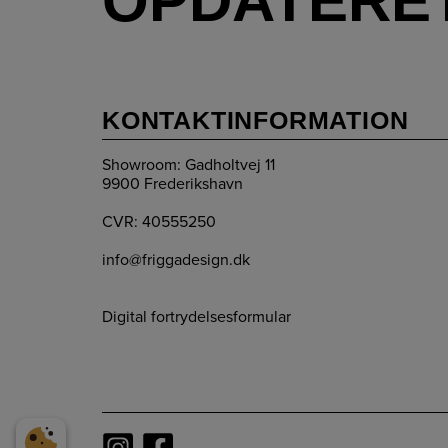
OPDATERE
KONTAKTINFORMATION
Showroom: Gadholtvej 11
9900 Frederikshavn
CVR: 40555250
info@friggadesign.dk
Digital fortrydelsesformular