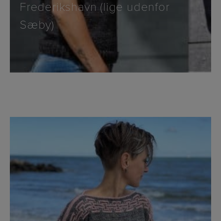
Frederikshavn (lige udenfor
Sæby)