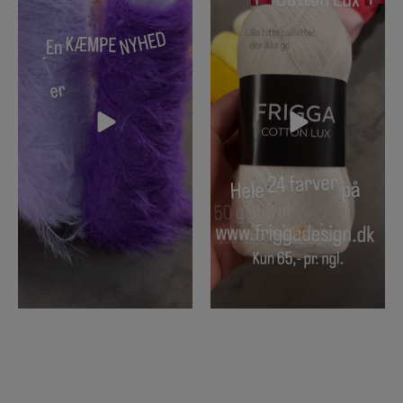
27
1
64
15