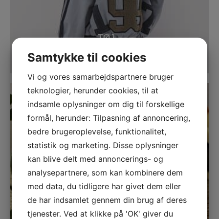
TØJ
156 PRODUKTER
Samtykke til cookies
Vi og vores samarbejdspartnere bruger
teknologier, herunder cookies, til at
indsamle oplysninger om dig til forskellige
formål, herunder: Tilpasning af annoncering,
bedre brugeroplevelse, funktionalitet,
statistik og marketing. Disse oplysninger
kan blive delt med annoncerings- og
analysepartnere, som kan kombinere dem
med data, du tidligere har givet dem eller
de har indsamlet gennem din brug af deres
tjenester. Ved at klikke på 'OK' giver du