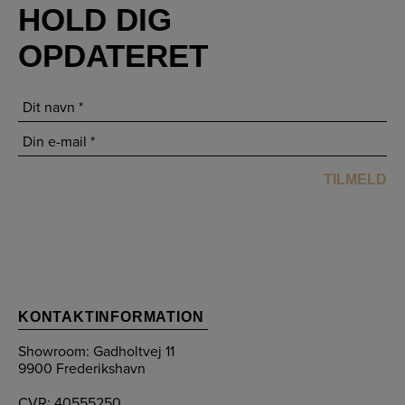
HOLD DIG
OPDATERET
KONTAKTINFORMATION
Showroom: Gadholtvej 11
9900 Frederikshavn
CVR: 40555250