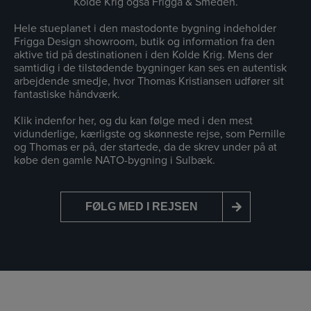
Kolde Krig også Frigga & Smeden.
Hele stueplanet i den mastodonte bygning indeholder
Frigga Design showroom, butik og information fra den
aktive tid på destinationen i den Kolde Krig. Mens der
samtidig i de tilstødende bygninger kan ses en autentisk
arbejdende smedje, hvor Thomas Kristiansen udfører sit
fantastiske håndværk.
Klik indenfor her, og du kan følge med i den mest
vidunderlige, kærligste og skønneste rejse, som Pernille
og Thomas er på, der startede, da de skrev under på at
købe den gamle NATO-bygning i Sulbæk.
FØLG MED I REJSEN