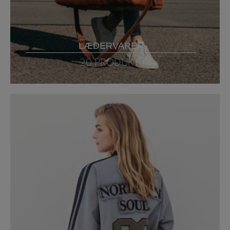
LÆDERVARER
20 PRODUKTER