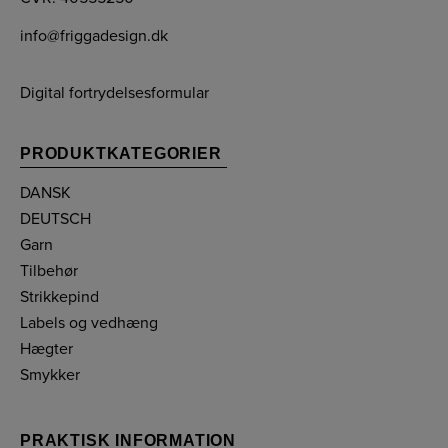
info@friggadesign.dk
Digital fortrydelsesformular
PRODUKTKATEGORIER
DANSK
DEUTSCH
Garn
Tilbehør
Strikkepind
Labels og vedhæng
Hægter
Smykker
PRAKTISK INFORMATION