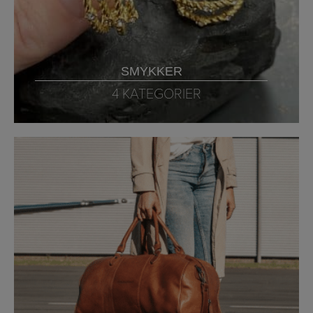
SMYKKER
4 KATEGORIER