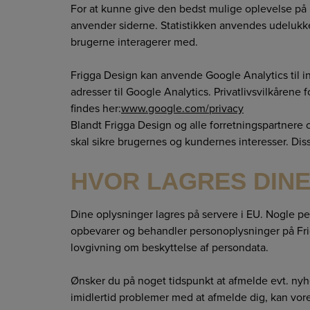
For at kunne give den bedst mulige oplevelse på F
anvender siderne. Statistikken anvendes udelukkend
brugerne interagerer med.
Frigga Design kan anvende Google Analytics til in
adresser til Google Analytics. Privatlivsvilkåren
findes her:
www.google.com/privacy
Blandt Frigga Design og alle forretningspartnere o
skal sikre brugernes og kundernes interesser. Diss
HVOR LAGRES DIN
Dine oplysninger lagres på servere i EU. Nogle p
opbevarer og behandler personoplysninger på Fr
lovgivning om beskyttelse af persondata.
Ønsker du på noget tidspunkt at afmelde evt. nyh
imidlertid problemer med at afmelde dig, kan vo