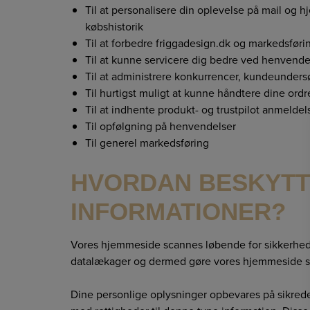
Til at personalisere din oplevelse på mail og
købshistorik
Til at forbedre friggadesign.dk og markedsføri
Til at kunne servicere dig bedre ved henvende
Til at administrere konkurrencer, kundeunders
Til hurtigst muligt at kunne håndtere dine ordr
Til at indhente produkt- og trustpilot anmeldel
Til opfølgning på henvendelser
Til generel markedsføring
HVORDAN BESKYTTE
INFORMATIONER?
Vores hjemmeside scannes løbende for sikkerhedsbr
datalækager og dermed gøre vores hjemmeside så
Dine personlige oplysninger opbevares på sikre