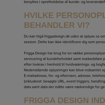
benyttes i opretholdelse af kunde- og leverandør
HVILKE PERSONOP
BEHANDLER VI?
Du kan tilgå friggadesign.dk uden at oplyse os om
session. Dette kan ikke identificere dig som perso
Frigga Design har brug for en række personoplys
servicering af kundeforholdet samt markedsføre 
efter lovkrav i henhold til hvidvasknings- og bogf
Nedenstående oplysninger kan blive indsamlet og
E-mailadresse, for- og efternavn, adresse, telefon
(inkluderet: besøgte URL, event triggers, handlinge
data samt data der måtte være nødvendige for ge
FRIGGA DESIGN I