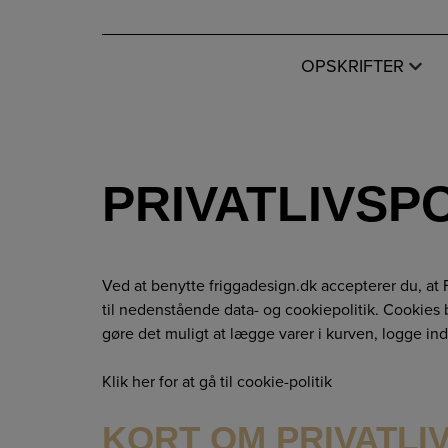
Hop
til
indholdet
OPSKRIFTER
PRIVATLIVSPO
Ved at benytte friggadesign.dk accepterer du, at
til nedenstående data- og cookiepolitik. Cookies bru
gøre det muligt at lægge varer i kurven, logge ind
Klik her for at gå til cookie-politik
KORT OM PRIVATLI