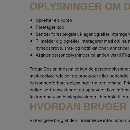
OPLYSNINGER OM D
Opretter en konto
Foretager køb
Sender forespørgsler, klager og/eller interage
Tilmelder dig og/eller interagerer med online
nyhedsbreve, sms- og notifikationer, annoncer
Afgiver personoplysninger på anden vis til Fri
Frigga Design indsamler kun de personoplysninger,
markedsføre ydelser og produkter eller behandle 
personhenførbare oplysninger fra tredjemand.
Fri
online korttransaktioner og opbevarer ikke infor
fakturerings- og bankoplysninger i henhold til 
HVORDAN BRUGER V
Vi kan gøre brug af den indsamlede information 