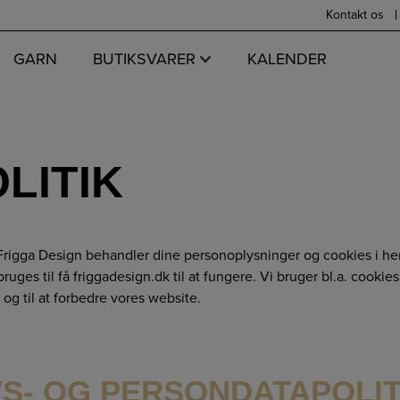
Kontakt os
GARN
BUTIKSVARER
KALENDER
LITIK
 Frigga Design behandler dine personoplysninger og cookies i h
ges til få friggadesign.dk til at fungere. Vi bruger bl.a. cookies t
 og til at forbedre vores website.
VS- OG PERSONDATAPOLIT