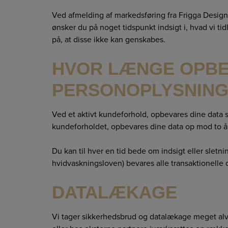
Ved afmelding af markedsføring fra Frigga Design s
ønsker du på noget tidspunkt indsigt i, hvad vi tid
på, at disse ikke kan genskabes.
HVOR LÆNGE OPBE
PERSONOPLYSNIN
Ved et aktivt kundeforhold, opbevares dine data s
kundeforholdet, opbevares dine data op mod to år,
Du kan til hver en tid bede om indsigt eller sletn
hvidvaskningsloven) bevares alle transaktionelle da
DATALÆKAGE
Vi tager sikkerhedsbrud og datalækage meget alv