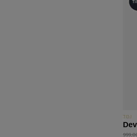
Ti
Ti
TØJ
Dev
999,0