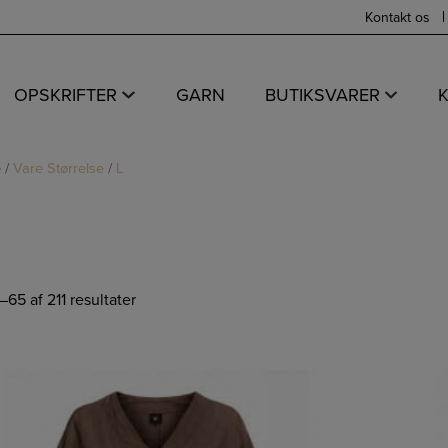
Kontakt os
OPSKRIFTER
GARN
BUTIKSVARER
e
/
Vare Størrelse
/
L
–65 af 211 resultater