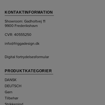
KONTAKTINFORMATION
Showroom: Gadholtvej 11
9900 Frederikshavn
CVR: 40555250
info@friggadesign.dk
Digital fortrydelsesformular
PRODUKTKATEGORIER
DANSK
DEUTSCH
Garn
Tilbehør
Strikkepind