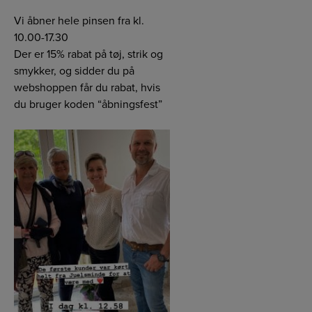
Vi åbner hele pinsen fra kl.
10.00-17.30
Der er 15% rabat på tøj, strik og
smykker, og sidder du på
webshoppen får du rabat, hvis
du bruger koden “åbningsfest”