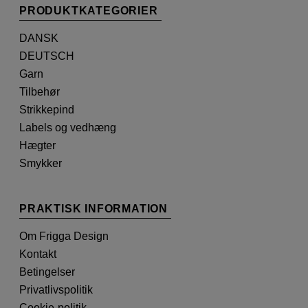
PRODUKTKATEGORIER
DANSK
DEUTSCH
Garn
Tilbehør
Strikkepind
Labels og vedhæng
Hægter
Smykker
PRAKTISK INFORMATION
Om Frigga Design
Kontakt
Betingelser
Privatlivspolitik
Cookie-politik