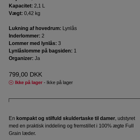
Kapacitet:
2,1 L
Vægt:
0,42 kg
Lukning af hovedrum:
Lynlås
Inderlommer:
2
Lommer med lynlås:
3
Lynlåslomme på bagsiden:
1
Organizer:
Ja
799,00
DKK
Ikke på lager
- Ikke på lager
En
kompakt og stilfuld skuldertaske til damer
, udstyret
med en praktisk inddeling og fremstillet i 100% ægte Full
Grain læder.