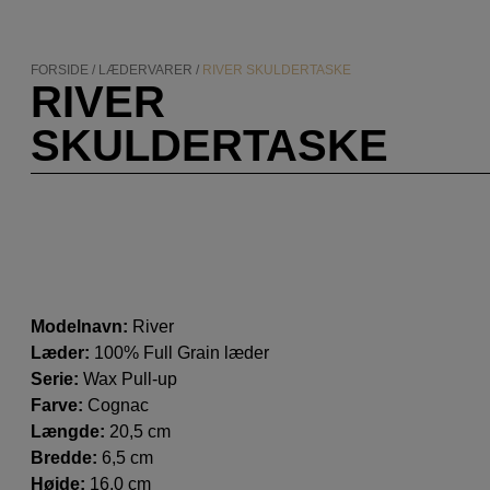
FORSIDE
/
LÆDERVARER
/
RIVER SKULDERTASKE
RIVER
SKULDERTASKE
Modelnavn:
River
Læder:
100% Full Grain læder
Serie:
Wax Pull-up
Farve:
Cognac
Længde:
20,5 cm
Bredde:
6,5 cm
Højde:
16,0 cm