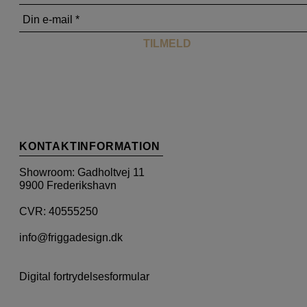
KONTAKTINFORMATION
Showroom: Gadholtvej 11
9900 Frederikshavn
CVR: 40555250
info@friggadesign.dk
Digital fortrydelsesformular