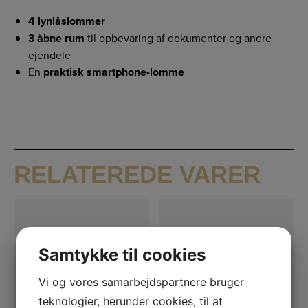
4 lynlåslommer
3 åbne rum
til opbevaring af dokumenter og andre
ejendele
En
praktisk smartphone-lomme
RELATEREDE VARER
Samtykke til cookies
Vi og vores samarbejdspartnere bruger
teknologier, herunder cookies, til at