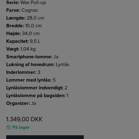
Serie:
Wax Pull-up
Farve:
Cognac
Længde:
28,0 cm
Bredde:
10,0 cm
Højde:
34,0 cm
Kapacitet:
9,5 L
Vægt:
1,04 kg
Smartphone-lomme:
Ja
Lukning af hovedrum:
Lynlås
Inderlommer:
3
Lommer med lynlås:
5
Lynlåslommer indvendigt:
2
Lynlåslomme på bagsiden:
1
Organizer:
Ja
1.349,00
DKK
På lager