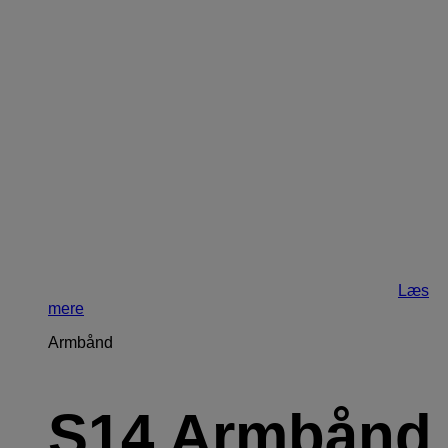
Læs
mere
Armbånd
S14 Armbånd