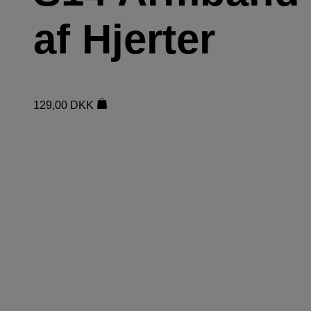
af Hjerter
129,00
DKK