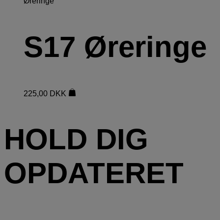
Øreringe
S17 Øreringe
225,00
DKK
HOLD DIG
OPDATERET