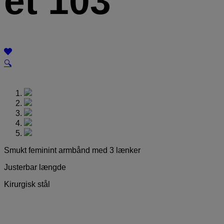
ét 103
🔍
Smukt feminint armbånd med 3 lænker
Justerbar længde
Kirurgisk stål