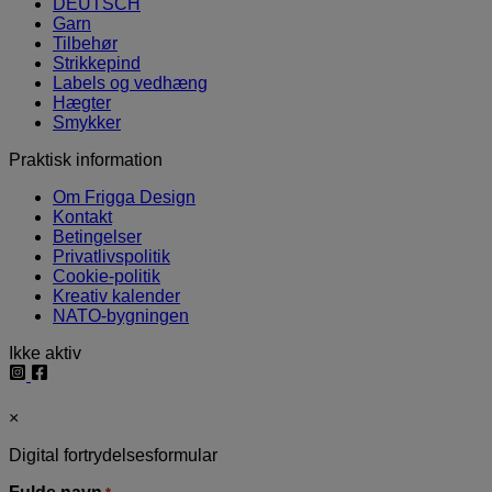
DEUTSCH
Garn
Tilbehør
Strikkepind
Labels og vedhæng
Hægter
Smykker
Praktisk information
Om Frigga Design
Kontakt
Betingelser
Privatlivspolitik
Cookie-politik
Kreativ kalender
NATO-bygningen
Ikke aktiv
×
Digital fortrydelsesformular