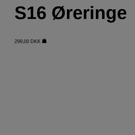
S16 Øreringe
299,00
DKK