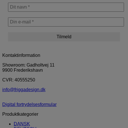
Kontaktinformation
Showroom: Gadholtvej 11
9900 Frederikshavn
CVR: 40555250
info@friggadesign.dk
Digital fortrydelsesformular
Produktkategorier
DANSK