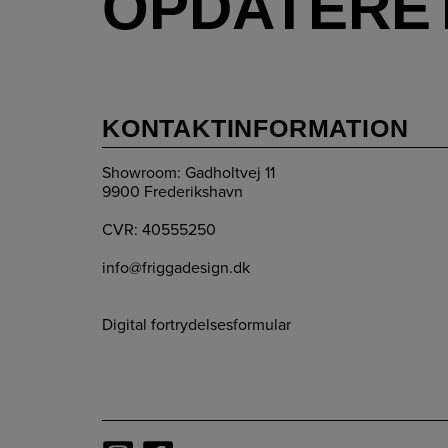
OPDATERE
KONTAKTINFORMATION
Showroom: Gadholtvej 11
9900 Frederikshavn
CVR: 40555250
info@friggadesign.dk
Digital fortrydelsesformular