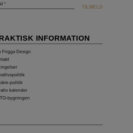
RAKTISK INFORMATION
 Frigga Design
ntakt
tingelser
vatlivspolitik
kie-politik
ativ kalender
TO-bygningen