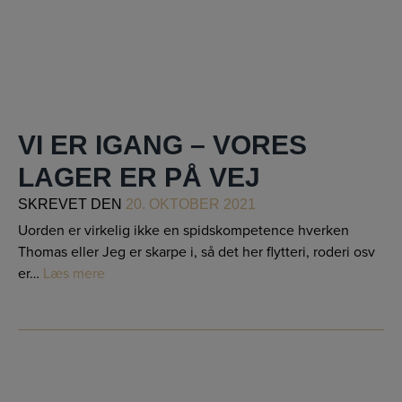
VI ER IGANG – VORES
LAGER ER PÅ VEJ
SKREVET
DEN
20. OKTOBER 2021
Uorden er virkelig ikke en spidskompetence hverken
Thomas eller Jeg er skarpe i, så det her flytteri, roderi osv
er…
Læs mere