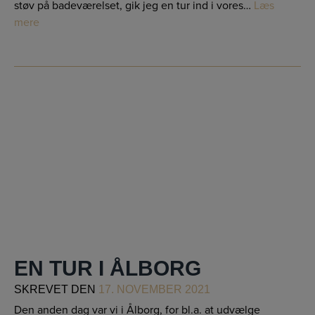
støv på badeværelset, gik jeg en tur ind i vores…
Læs
mere
EN TUR I ÅLBORG
SKREVET
DEN
17. NOVEMBER 2021
Den anden dag var vi i Ålborg, for bl.a. at udvælge