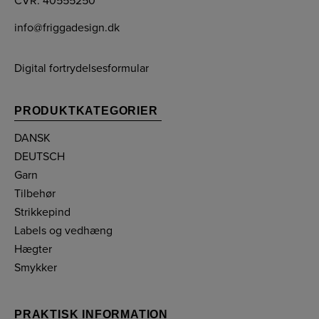
CVR: 40555250
info@friggadesign.dk
Digital fortrydelsesformular
PRODUKTKATEGORIER
DANSK
DEUTSCH
Garn
Tilbehør
Strikkepind
Labels og vedhæng
Hægter
Smykker
PRAKTISK INFORMATION