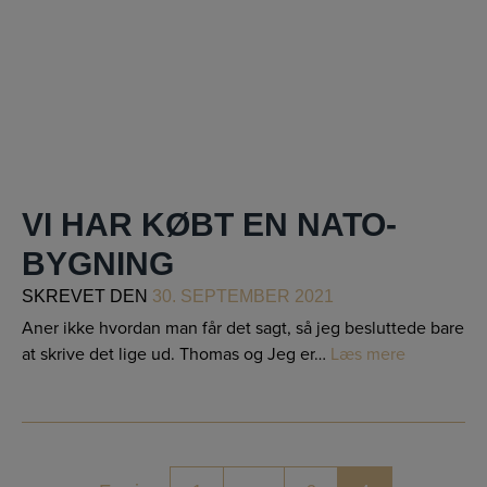
VI HAR KØBT EN NATO-
BYGNING
SKREVET
DEN
30. SEPTEMBER 2021
Aner ikke hvordan man får det sagt, så jeg besluttede bare
at skrive det lige ud. Thomas og Jeg er…
Læs mere