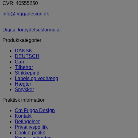
CVR: 40555250
info@friggadesign.dk
Digital fortrydelsesformular
Produktkategorier
DANSK
DEUTSCH
Garn
Tilbehør
Strikkepind
Labels og vedhæng
Hægter
Smykker
Praktisk information
Om Frigga Design
Kontakt
Betingelser
Privatlivspolitik
Cookie-politik