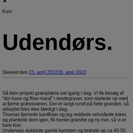
Kurv
Udendørs.
Skrevet
den
23. april 2022
26. april 2022
Så blev projekt græsplæne sat igang i dag. Vi fik besøg af
“din have og flise mand” i rendegraver, som startede op med
at fjerne græssværen. Der er langt rundt på hele grunden, så
arbejdet blev ikke færdigt i dag.
Thomas fjernede kantfliser og jeg reddede selvsåede træer,
og plantede dem igen, fik hentet græsfrø og ny rive, så vi er
bare klar.
Undervejs dukkede gamle kantsten og brønde op ca 40-50