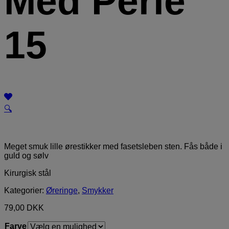
Med Perle
15
🔍
Meget smuk lille ørestikker med fasetsleben sten. Fås både i
guld og sølv
Kirurgisk stål
Kategorier:
Øreringe
,
Smykker
79,00
DKK
Farve