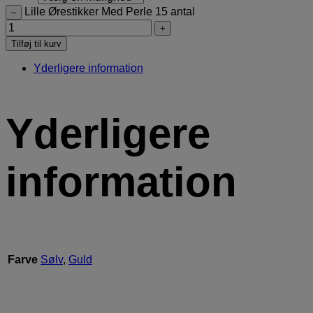
Lille Ørestikker Med Perle 15 antal
–
+
Tilføj til kurv
Yderligere information
Yderligere
information
Farve
Sølv
,
Guld