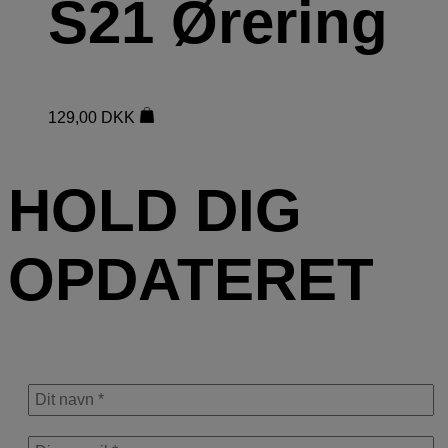
S21 Ørering
129,00
DKK
HOLD DIG
OPDATERET