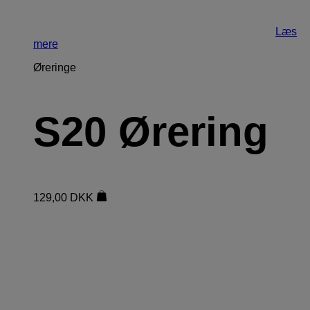
Læs
mere
Øreringe
S20 Ørering
129,00
DKK