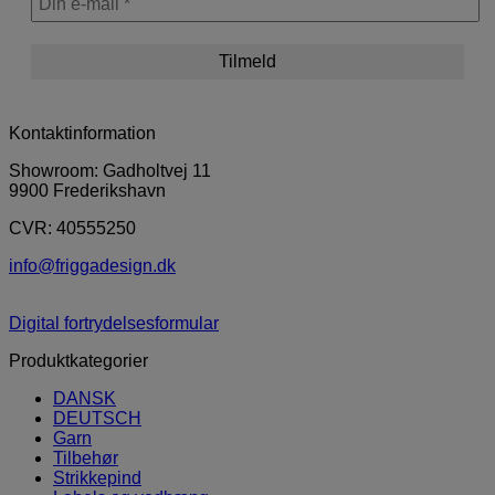
Kontaktinformation
Showroom: Gadholtvej 11
9900 Frederikshavn
CVR: 40555250
info@friggadesign.dk
Digital fortrydelsesformular
Produktkategorier
DANSK
DEUTSCH
Garn
Tilbehør
Strikkepind