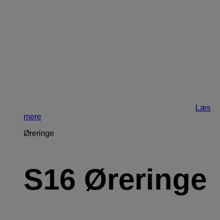
Læs
mere
Øreringe
S16 Øreringe