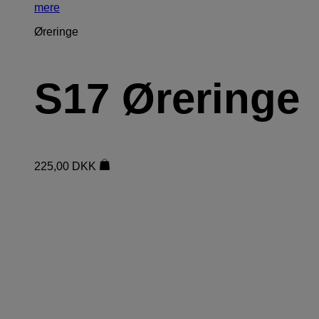
mere
Øreringe
S17 Øreringe
225,00
DKK