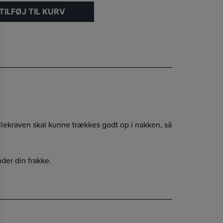
TILFØJ TIL KURV
rullekraven skal kunne trækkes godt op i nakken, så
der din frakke.