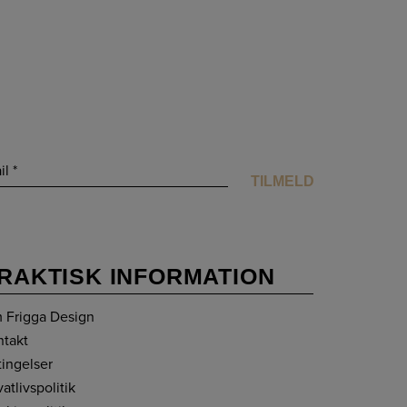
RAKTISK INFORMATION
 Frigga Design
ntakt
tingelser
vatlivspolitik