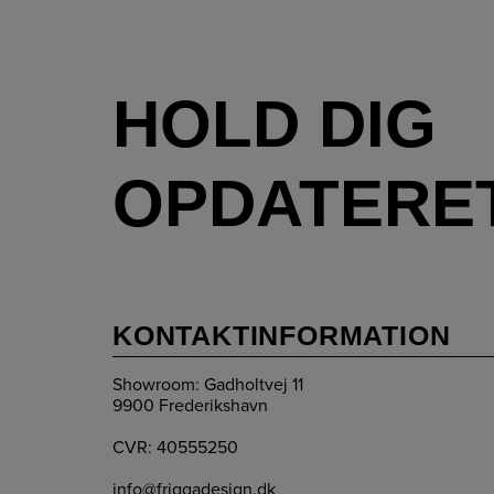
HOLD DIG
OPDATERE
KONTAKTINFORMATION
Showroom: Gadholtvej 11
9900 Frederikshavn
CVR: 40555250
info@friggadesign.dk