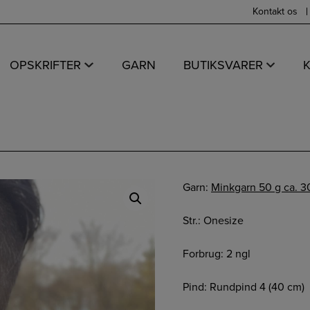
Kontakt os
OPSKRIFTER
GARN
BUTIKSVARER
Garn:
Minkgarn 50 g ca. 
Str.: Onesize
Forbrug: 2 ngl
Pind: Rundpind 4 (40 cm)