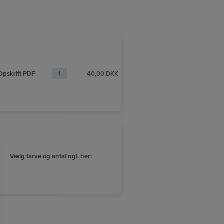
pskrift PDF
40,00
DKK
Vælg farve og antal ngl. her: