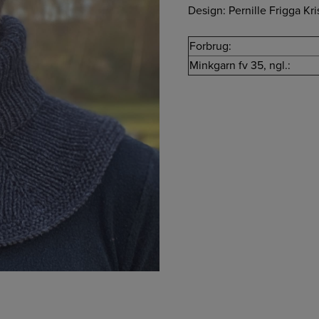
Design: Pernille Frigga Kr
Forbrug:
Minkgarn fv 35, ngl.: