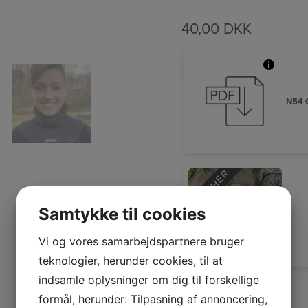
40,00
DKK
N54 O
KLIK HER
Samtykke til cookies
Vi og vores samarbejdspartnere bruger
teknologier, herunder cookies, til at
indsamle oplysninger om dig til forskellige
På lager
formål, herunder: Tilpasning af annoncering,