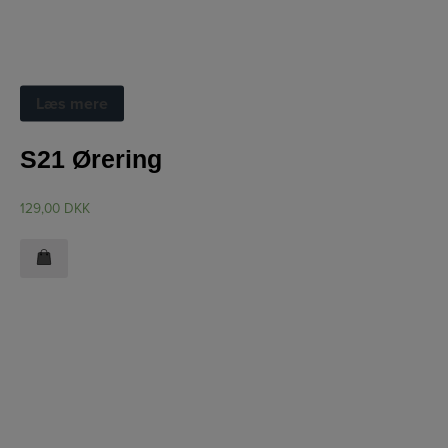
Øreringe
Læs mere
S21 Ørering
129,00
DKK