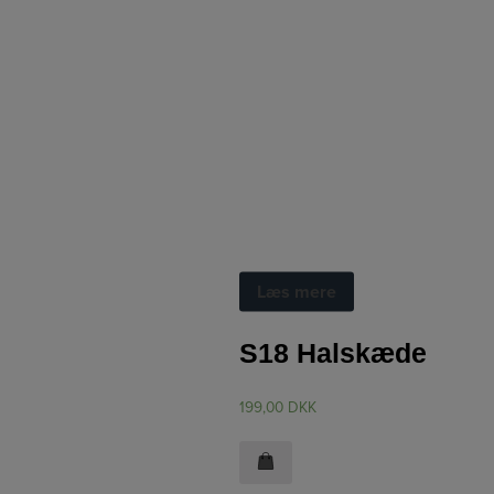
Halskæde
Læs mere
S18 Halskæde
199,00
DKK