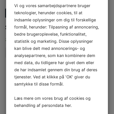
Vi og vores samarbejdspartnere bruger
Øreringe
Læs mere
teknologier, herunder cookies, til at
indsamle oplysninger om dig til forskellige
S17 Øreringe
formål, herunder: Tilpasning af annoncering,
bedre brugeroplevelse, funktionalitet,
225,00
DKK
statistik og marketing. Disse oplysninger
kan blive delt med annoncerings- og
analysepartnere, som kan kombinere dem
med data, du tidligere har givet dem eller
de har indsamlet gennem din brug af deres
tjenester. Ved at klikke på 'OK' giver du
samtykke til disse formål.
Læs mere om vores brug af cookies og
behandling af persondata
her
.