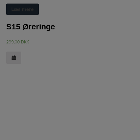
Øreringe
Læs mere
S15 Øreringe
299,00
DKK