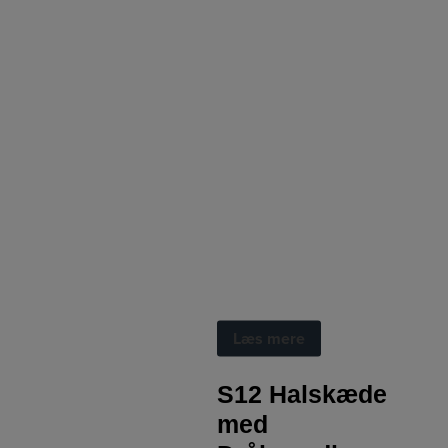
Halskæde
Læs mere
S12 Halskæde
med