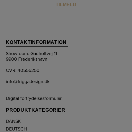
KONTAKTINFORMATION
Showroom: Gadholtvej 11
9900 Frederikshavn
CVR: 40555250
info@friggadesign.dk
Digital fortrydelsesformular
PRODUKTKATEGORIER
DANSK
DEUTSCH