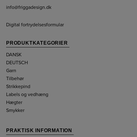
info@friggadesign.dk
Digital fortrydelsesformular
PRODUKTKATEGORIER
DANSK
DEUTSCH
Garn
Tilbehør
Strikkepind
Labels og vedhæng
Hægter
Smykker
PRAKTISK INFORMATION