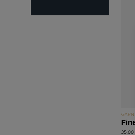
GARN
Fin
35,00