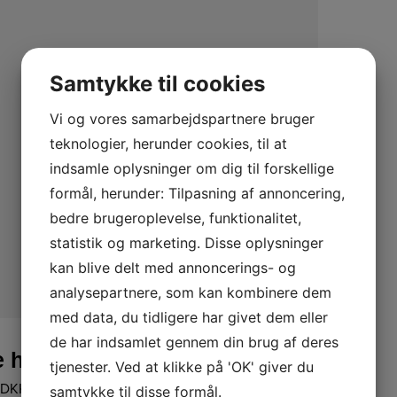
Samtykke til cookies
Vi og vores samarbejdspartnere bruger
teknologier, herunder cookies, til at
indsamle oplysninger om dig til forskellige
formål, herunder: Tilpasning af annoncering,
bedre brugeroplevelse, funktionalitet,
statistik og marketing. Disse oplysninger
kan blive delt med annoncerings- og
analysepartnere, som kan kombinere dem
med data, du tidligere har givet dem eller
LÆS MERE
de har indsamlet gennem din brug af deres
e highland uld
tjenester. Ved at klikke på 'OK' giver du
DKK
samtykke til disse formål.